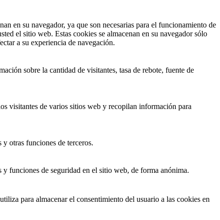
cenan en su navegador, ya que son necesarias para el funcionamiento de
usted el sitio web. Estas cookies se almacenan en su navegador sólo
ectar a su experiencia de navegación.
ación sobre la cantidad de visitantes, tasa de rebote, fuente de
los visitantes de varios sitios web y recopilan información para
 y otras funciones de terceros.
s y funciones de seguridad en el sitio web, de forma anónima.
iliza para almacenar el consentimiento del usuario a las cookies en