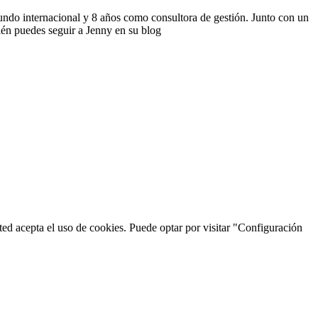
undo internacional y 8 años como consultora de gestión. Junto con un
bién puedes seguir a Jenny en su blog
usted acepta el uso de cookies. Puede optar por visitar "Configuración