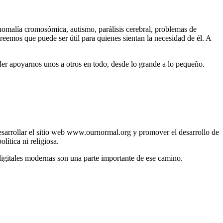
 anomalía cromosómica, autismo, parálisis cerebral, problemas de
reemos que puede ser útil para quienes sientan la necesidad de él. A
r apoyarnos unos a otros en todo, desde lo grande a lo pequeño.
esarrollar el sitio web www.ournormal.org y promover el desarrollo de
lítica ni religiosa.
 digitales modernas son una parte importante de ese camino.