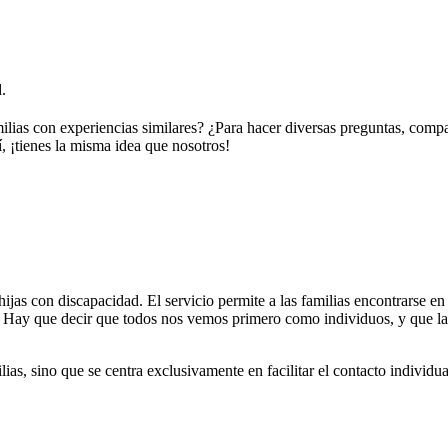
.
ilias con experiencias similares? ¿Para hacer diversas preguntas, comp
, ¡tienes la misma idea que nosotros!
jas con discapacidad. El servicio permite a las familias encontrarse en 
os. Hay que decir que todos nos vemos primero como individuos, y que l
ilias, sino que se centra exclusivamente en facilitar el contacto individ