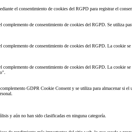
ediante el consentimiento de cookies del RGPD para registrar el consent
 el complemento de consentimiento de cookies del RGPD. Se utiliza para
 el complemento de consentimiento de cookies del RGPD. La cookie se ut
 el complemento de consentimiento de cookies del RGPD. La cookie se ut
o".
l complemento GDPR Cookie Consent y se utiliza para almacenar si el 
rsonal.
lisis y aún no han sido clasificadas en ninguna categoría.