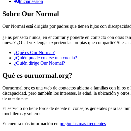
Iniciar sesión
Sobre Our Normal
Our Normal está dirigida por padres que tienen hijos con discapacidad
¿Has pensado nunca, en encontrar y ponerte en contacto con otras fam
nueva? ¿O tal vez tengas experiencias propias que compartir? Si es así
¿Qué es Our Normal?
¿Quién puede crearse una cuenta?
¿Quién dirige Our Normal?
Qué es ournormal.org?
Ournormal.org es una web de contactos abierta a familias con hijos o hi
discapacidad, pero también los intereses, la edad, la ubicación y otr
de nosotros es.
El servicio no tiene foros de debate ni consejos generales para las fam
mochileros y solteros.
Encuentra más información en
preguntas más frecuentes