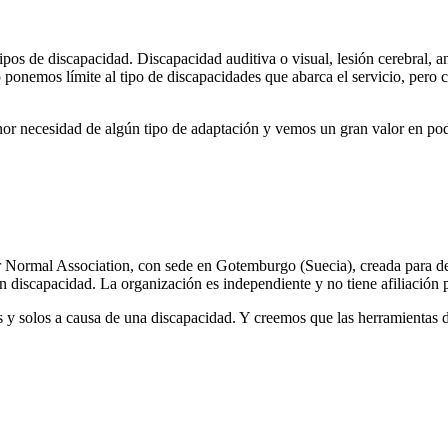
 tipos de discapacidad. Discapacidad auditiva o visual, lesión cerebral,
ponemos límite al tipo de discapacidades que abarca el servicio, pero c
 necesidad de algún tipo de adaptación y vemos un gran valor en pode
ur Normal Association, con sede en Gotemburgo (Suecia), creada para d
 discapacidad. La organización es independiente y no tiene afiliación po
dos y solos a causa de una discapacidad. Y creemos que las herramientas