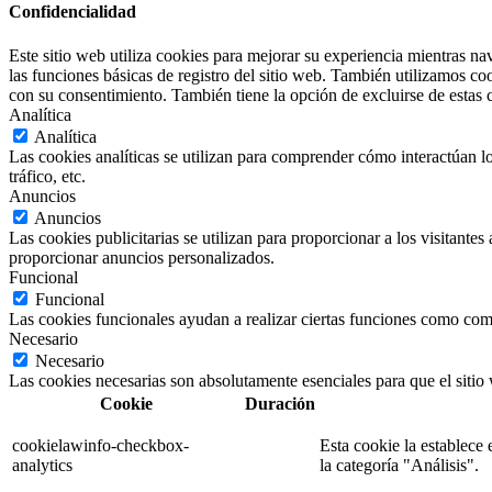
Confidencialidad
Este sitio web utiliza cookies para mejorar su experiencia mientras n
las funciones básicas de registro del sitio web. También utilizamos c
con su consentimiento. También tiene la opción de excluirse de estas 
Analítica
Analítica
Las cookies analíticas se utilizan para comprender cómo interactúan lo
tráfico, etc.
Anuncios
Anuncios
Las cookies publicitarias se utilizan para proporcionar a los visitante
proporcionar anuncios personalizados.
Funcional
Funcional
Las cookies funcionales ayudan a realizar ciertas funciones como compa
Necesario
Necesario
Las cookies necesarias son absolutamente esenciales para que el sitio
Cookie
Duración
cookielawinfo-checkbox-
Esta cookie la establece
analytics
la categoría "Análisis".