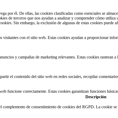
avega por él. De ellas, las cookies clasificadas como esenciales se alma
ookies de terceros que nos ayudan a analizar y comprender cómo utiliza 
cookies. Sin embargo, la exclusión de algunas de estas cookies puede af
s visitantes con el sitio web. Estas cookies ayudan a proporcionar inform
s anuncios y campañas de marketing relevantes. Estas cookies rastrean a 
rtir el contenido del sitio web en redes sociales, recopilar comentarios
 web funcione correctamente. Estas cookies garantizan funciones básica
Descripción
 el complemento de consentimiento de cookies del RGPD. La cookie se ut