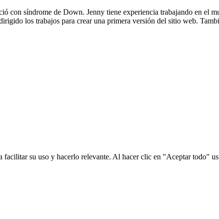
ació con síndrome de Down. Jenny tiene experiencia trabajando en el m
dirigido los trabajos para crear una primera versión del sitio web. Tam
a facilitar su uso y hacerlo relevante. Al hacer clic en "Aceptar todo" 