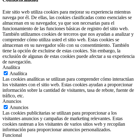
Este sitio web utiliza cookies para mejorar su experiencia mientras
navega por él. De ellas, las cookies clasificadas como esenciales se
almacenan en su navegador, ya que son necesarias para el
funcionamiento de las funciones básicas de registro del sitio web.
También utilizamos cookies de terceros que nos ayudan a analizar y
comprender cómo utiliza usted el sitio web. Estas cookies se
almacenan en su navegador sólo con su consentimiento. También
tiene la opción de excluirse de estas cookies. Sin embargo, la
exclusión de algunas de estas cookies puede afectar a su experiencia
de navegación.
Analítica
Analítica
Las cookies analíticas se utilizan para comprender cómo interactúan
los visitantes con el sitio web. Estas cookies ayudan a proporcionar
información sobre la cantidad de visitantes, tasa de rebote, fuente de
tráfico, etc.
Anuncios
Anuncios
Las cookies publicitarias se utilizan para proporcionar a los
visitantes anuncios y campañas de marketing relevantes. Estas
cookies rastrean a los visitantes de varios sitios web y recopilan
información para proporcionar anuncios personalizados.
Funcional