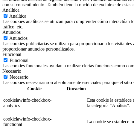
con su consentimiento. También tiene la opción de excluirse de estas 
Analítica
Analítica
Las cookies analíticas se utilizan para comprender cómo interactúan lo
tráfico, etc.
Anuncios
Anuncios
Las cookies publicitarias se utilizan para proporcionar a los visitante
proporcionar anuncios personalizados.
Funcional
Funcional
Las cookies funcionales ayudan a realizar ciertas funciones como compa
Necesario
Necesario
Las cookies necesarias son absolutamente esenciales para que el sitio
Cookie
Duración
cookielawinfo-checkbox-
Esta cookie la establece
analytics
la categoría "Análisis".
cookielawinfo-checkbox-
La cookie se establece m
functional