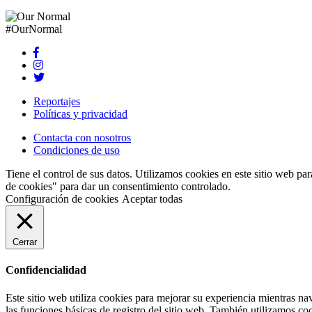
#OurNormal
Reportajes
Políticas y privacidad
Contacta con nosotros
Condiciones de uso
Tiene el control de sus datos. Utilizamos cookies en este sitio web par
de cookies" para dar un consentimiento controlado.
Configuración de cookies
Aceptar todas
Cerrar
Confidencialidad
Este sitio web utiliza cookies para mejorar su experiencia mientras n
las funciones básicas de registro del sitio web. También utilizamos c