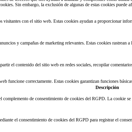
cookies. Sin embargo, la exclusión de algunas de estas cookies puede af
s visitantes con el sitio web. Estas cookies ayudan a proporcionar inform
s anuncios y campañas de marketing relevantes. Estas cookies rastrean a 
rtir el contenido del sitio web en redes sociales, recopilar comentarios
 web funcione correctamente. Estas cookies garantizan funciones básica
Descripción
 el complemento de consentimiento de cookies del RGPD. La cookie se ut
ediante el consentimiento de cookies del RGPD para registrar el consent