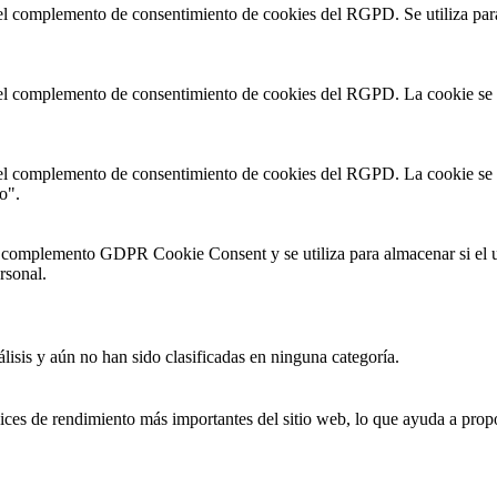
 el complemento de consentimiento de cookies del RGPD. Se utiliza para
 el complemento de consentimiento de cookies del RGPD. La cookie se ut
 el complemento de consentimiento de cookies del RGPD. La cookie se ut
o".
l complemento GDPR Cookie Consent y se utiliza para almacenar si el 
rsonal.
lisis y aún no han sido clasificadas en ninguna categoría.
dices de rendimiento más importantes del sitio web, lo que ayuda a propo