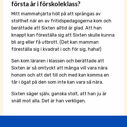
första år i förskoleklass?
Mitt mammahjärta höll på att sprängas av
stolthet när en av fritidspedagogerna kom och
berättade att Sixten alltid är glad. Att han
knappt kan föreställa sig att Sixten skulle kunna
bli arg eller få utbrott. (Det kan mamman
föreställa sig i kvadrat i och för sig, haha!)
Sen kom läraren i klassen och berättade att
Sixten är så omtyckt att många vill vara nära
honom och att det till och med kan komma en
tår i ögat på den som inte kan vara så nära.
Sixten säger själv, ganska stolt, att han ju är
snäll mot alla. Det är han verkligen.