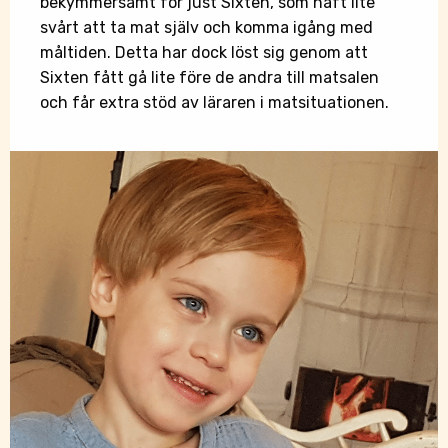
bekymmersamt för just Sixten, som haft lite
svårt att ta mat själv och komma igång med
måltiden. Detta har dock löst sig genom att
Sixten fått gå lite före de andra till matsalen
och får extra stöd av läraren i matsituationen.