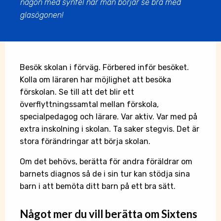
någon med synfel när man börjar se bra med
glasögonen!
Besök skolan i förväg. Förbered inför besöket.
Kolla om läraren har möjlighet att besöka
förskolan. Se till att det blir ett
överflyttningssamtal mellan förskola,
specialpedagog och lärare. Var aktiv. Var med på
extra inskolning i skolan. Ta saker stegvis. Det är
stora förändringar att börja skolan.
Om det behövs, berätta för andra föräldrar om
barnets diagnos så de i sin tur kan stödja sina
barn i att bemöta ditt barn på ett bra sätt.
Något
mer du vill berätta om Sixtens