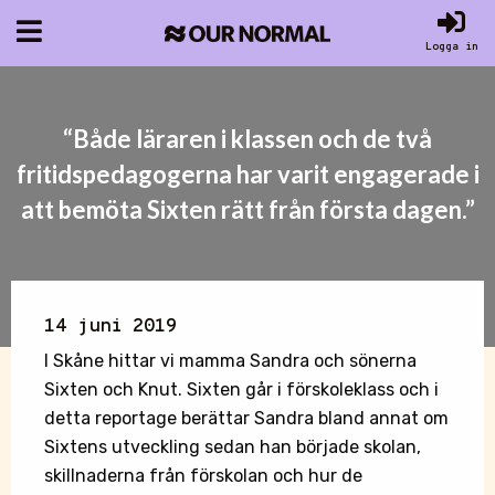
Logga in
“Både läraren i klassen och de två
fritidspedagogerna har varit engagerade i
att bemöta Sixten rätt från första dagen.”
14 juni 2019
I Skåne hittar vi mamma Sandra och sönerna
Sixten och Knut. Sixten går i förskoleklass och i
detta reportage berättar Sandra bland annat om
Sixtens utveckling sedan han började skolan,
skillnaderna från förskolan och hur de