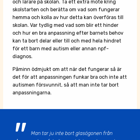
och lärare på skolan. Ta ett extra möte kring
skolstarten och berätta om vad som fungerar
hemma och kolla av hur detta kan överföras till
skolan. Var tydlig med vad som blir ett hinder
och hur en bra anpassning efter barnets behov
kan ta bort delar eller till och med hela hindret
för ett barn med autism eller annan npf-
diagnos.
Påminn ödmjukt om att när det fungerar så är
det för att anpassningen funkar bra och inte att
autismen försvunnit, så att man inte tar bort
anpassningarna.
Man tar ju inte bort glasögonen från