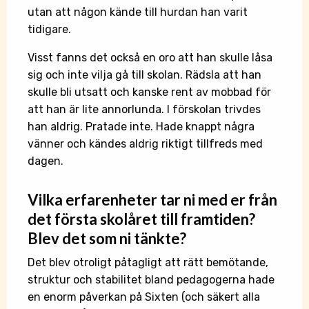
utan att någon kände till hurdan han varit
tidigare.
Visst fanns det också en oro att han skulle låsa
sig och inte vilja gå till skolan. Rädsla att han
skulle bli utsatt och kanske rent av mobbad för
att han är lite annorlunda. I förskolan trivdes
han aldrig. Pratade inte. Hade knappt några
vänner och kändes aldrig riktigt tillfreds med
dagen.
Vilka
erfarenheter
tar ni med er från
det första skolåret till framtiden?
Blev det som ni tänkte?
Det blev otroligt påtagligt att rätt bemötande,
struktur och stabilitet bland pedagogerna hade
en enorm påverkan på Sixten (och säkert alla