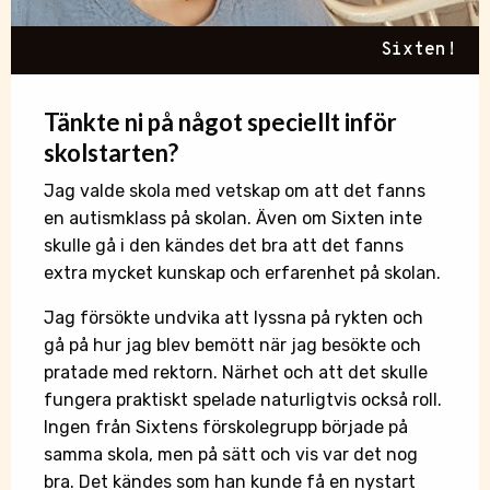
Sixten!
Tänkte ni
på
något speciellt inför
skolstarten?
Jag valde skola med vetskap om att det fanns
en autismklass på skolan. Även om Sixten inte
skulle gå i den kändes det bra att det fanns
extra mycket kunskap och erfarenhet på skolan.
Jag försökte undvika att lyssna på rykten och
gå på hur jag blev bemött när jag besökte och
pratade med rektorn. Närhet och att det skulle
fungera praktiskt spelade naturligtvis också roll.
Ingen från Sixtens förskolegrupp började på
samma skola, men på sätt och vis var det nog
bra. Det kändes som han kunde få en nystart