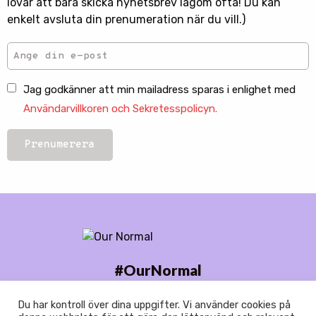
lovar att bara skicka nyhetsbrev lagom ofta! Du kan
enkelt avsluta din prenumeration när du vill.)
Jag godkänner att min mailadress sparas i enlighet med
Användarvillkoren och Sekretesspolicyn.
Prenumerera
#OurNormal
Du har kontroll över dina uppgifter. Vi använder cookies på