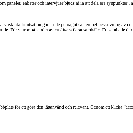
neler, enkäter och intervjuer bjuds ni in att dela era synpunkter i all
sa särskilda förutsättningar – inte på något sätt en hel beskrivning av en 
nde. För vi tror på värdet av ett diversifierat samhälle. Ett samhälle där 
bplats för att göra den lättanvänd och relevant. Genom att klicka “acc