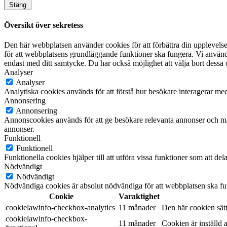
Stäng
Översikt över sekretess
Den här webbplatsen använder cookies för att förbättra din upplevel
för att webbplatsens grundläggande funktioner ska fungera. Vi använde
endast med ditt samtycke. Du har också möjlighet att välja bort dessa 
Analyser
Analyser
Analytiska cookies används för att förstå hur besökare interagerar med
Annonsering
Annonsering
Annonscookies används för att ge besökare relevanta annonser och mar
annonser.
Funktionell
Funktionell
Funktionella cookies hjälper till att utföra vissa funktioner som att d
Nödvändigt
Nödvändigt
Nödvändiga cookies är absolut nödvändiga för att webbplatsen ska fu
Cookie
Varaktighet
cookielawinfo-checkbox-analytics
11 månader
Den här cookien sät
cookielawinfo-checkbox-
11 månader
Cookien är inställd 