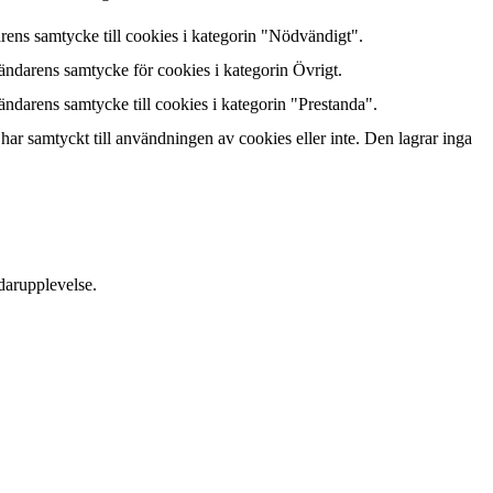
ens samtycke till cookies i kategorin "Nödvändigt".
ndarens samtycke för cookies i kategorin Övrigt.
darens samtycke till cookies i kategorin "Prestanda".
r samtyckt till användningen av cookies eller inte. Den lagrar inga
ndarupplevelse.