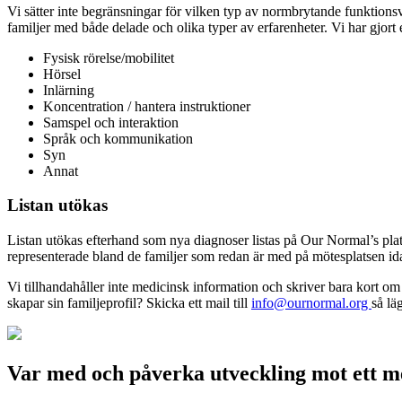
Vi sätter inte begränsningar för vilken typ av normbrytande funktionsva
familjer med både delade och olika typer av erfarenheter. Vi har gjort 
Fysisk rörelse/mobilitet
Hörsel
Inlärning
Koncentration / hantera instruktioner
Samspel och interaktion
Språk och kommunikation
Syn
Annat
Listan utökas
Listan utökas efterhand som nya diagnoser listas på Our Normal’s plattf
representerade bland de familjer som redan är med på mötesplatsen id
Vi tillhandahåller inte medicinsk information och skriver bara kort om 
skapar sin familjeprofil? Skicka ett mail till
info@ournormal.org
så läg
Var med och påverka utveckling mot ett m