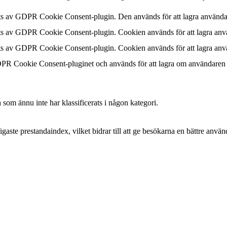
ts av GDPR Cookie Consent-plugin. Den används för att lagra användar
ts av GDPR Cookie Consent-plugin. Cookien används för att lagra anvä
ts av GDPR Cookie Consent-plugin. Cookien används för att lagra använ
PR Cookie Consent-pluginet och används för att lagra om användaren ha
som ännu inte har klassificerats i någon kategori.
gaste prestandaindex, vilket bidrar till att ge besökarna en bättre anvä