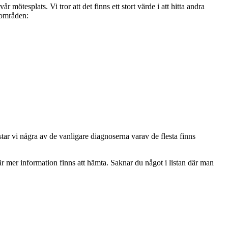
ötesplats. Vi tror att det finns ett stort värde i att hitta andra
e områden:
star vi några av de vanligare diagnoserna varav de flesta finns
där mer information finns att hämta. Saknar du något i listan där man