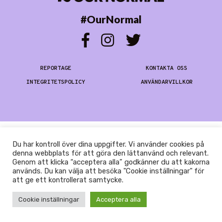
#OurNormal
REPORTAGE
KONTAKTA OSS
INTEGRITETSPOLICY
ANVÄNDARVILLKOR
Du har kontroll över dina uppgifter. Vi använder cookies på
denna webbplats för att göra den lättanvänd och relevant.
Genom att klicka “acceptera alla” godkänner du att kakorna
används. Du kan välja att besöka "Cookie inställningar" för
att ge ett kontrollerat samtycke.
Cookie inställningar
Acceptera alla