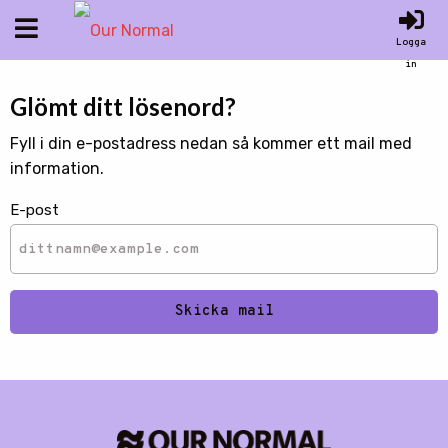
Logga
in
Glömt ditt lösenord?
Fyll i din e-postadress nedan så kommer ett mail med
information.
E-post