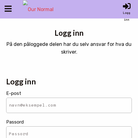
Logg
inn
Logg inn
På den påloggede delen har du selv ansvar for hva du
skriver.
Logg inn
E-post
Passord